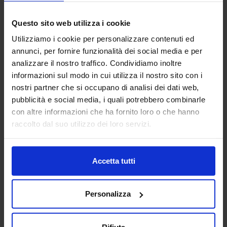
18
Questo sito web utilizza i cookie
Giu
Utilizziamo i cookie per personalizzare contenuti ed
BR BAR ITALIA WEB
annunci, per fornire funzionalità dei social media e per
analizzare il nostro traffico. Condividiamo inoltre
informazioni sul modo in cui utilizza il nostro sito con i
nostri partner che si occupano di analisi dei dati web,
pubblicità e social media, i quali potrebbero combinarle
con altre informazioni che ha fornito loro o che hanno
raccolto dal suo utilizzo dei loro servizi.
Accetta tutti
Personalizza
Rifiuta