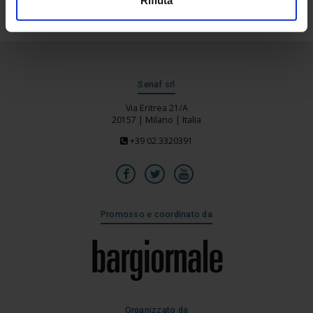
Senaf srl
Via Eritrea 21/A
20157 | Milano | Italia
+39 02.3320391
Promosso e coordinato da
Organizzato da