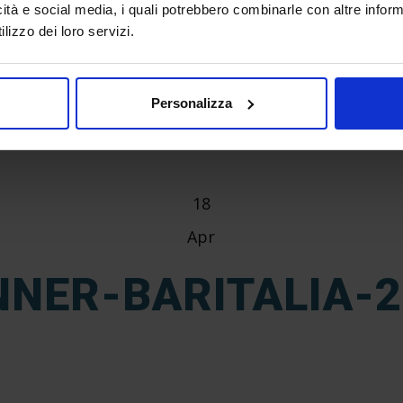
icità e social media, i quali potrebbero combinarle con altre inform
lizzo dei loro servizi.
Personalizza
18
Apr
NNER-BARITALIA-2