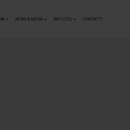
MA
NEWS & MEDIA
INFO UTILI
CONTATTI