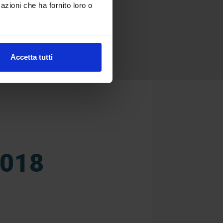
azioni che ha fornito loro o
Accetta tutti
018