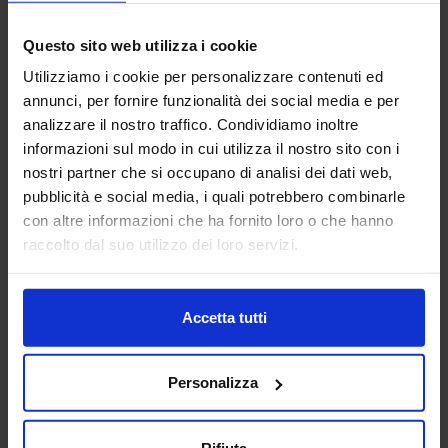
20
Questo sito web utilizza i cookie
Set
Utilizziamo i cookie per personalizzare contenuti ed
ARENA_VITTORIANI
annunci, per fornire funzionalità dei social media e per
analizzare il nostro traffico. Condividiamo inoltre
informazioni sul modo in cui utilizza il nostro sito con i
nostri partner che si occupano di analisi dei dati web,
pubblicità e social media, i quali potrebbero combinarle
con altre informazioni che ha fornito loro o che hanno
raccolto dal suo utilizzo dei loro servizi.
Accetta tutti
Personalizza
Rifiuta