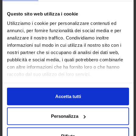
10
Questo sito web utilizza i cookie
Apr
Utilizziamo i cookie per personalizzare contenuti ed
SPCIAL-TOPIC
annunci, per fornire funzionalità dei social media e per
analizzare il nostro traffico. Condividiamo inoltre
informazioni sul modo in cui utilizza il nostro sito con i
nostri partner che si occupano di analisi dei dati web,
pubblicità e social media, i quali potrebbero combinarle
con altre informazioni che ha fornito loro o che hanno
raccolto dal suo utilizzo dei loro servizi.
Accetta tutti
Personalizza
Rifiuta