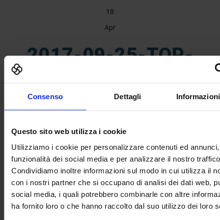
18
Apr
2017-09-25-TOP-
EVENT_COFFEERELAY
Consenso
Dettagli
Informazioni
Questo sito web utilizza i cookie
Utilizziamo i cookie per personalizzare contenuti ed annunci, 
funzionalità dei social media e per analizzare il nostro traffico
Condividiamo inoltre informazioni sul modo in cui utilizza il no
con i nostri partner che si occupano di analisi dei dati web, pu
social media, i quali potrebbero combinarle con altre informa
ha fornito loro o che hanno raccolto dal suo utilizzo dei loro s