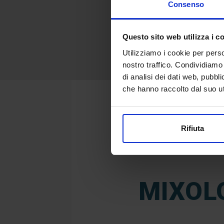
Consenso
Questo sito web utilizza i c
Utilizziamo i cookie per perso
nostro traffico. Condividiamo 
di analisi dei dati web, pubbl
che hanno raccolto dal suo uti
Rifiuta
MIXOL