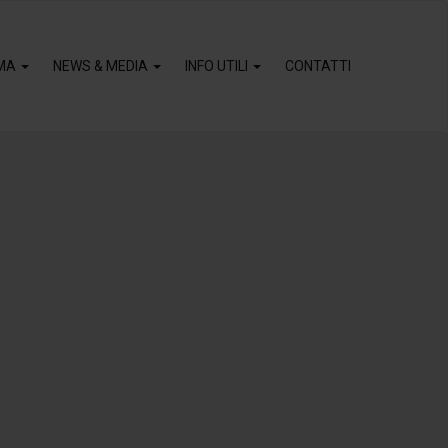
MA
NEWS & MEDIA
INFO UTILI
CONTATTI