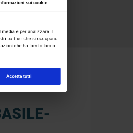
Informazioni sui cookie
l media e per analizzare il
nostri partner che si occupano
azioni che ha fornito loro o
Accetta tutti
ASILE-