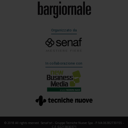
Organizzato da
In collaborazione con
© 2018 All rights reserved. Senaf srl - Gruppo Tecniche Nuove Spa - P.IVA 06382730155 -
C.F. 02213830371