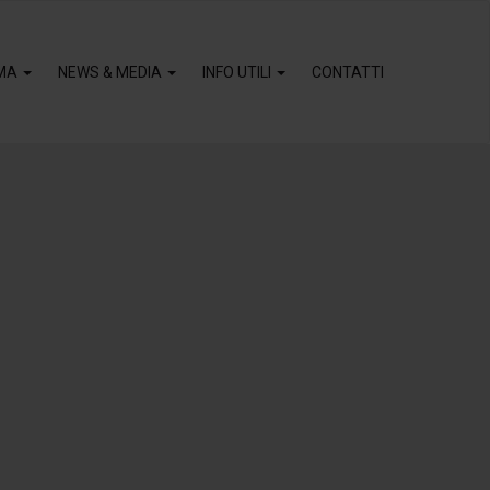
MA
NEWS & MEDIA
INFO UTILI
CONTATTI