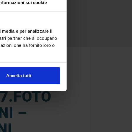
Informazioni sui cookie
l media e per analizzare il
nostri partner che si occupano
azioni che ha fornito loro o
Accetta tutti
17.FOTO
NI –
NI