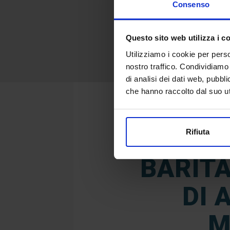
Consenso
Questo sito web utilizza i c
Utilizziamo i cookie per perso
nostro traffico. Condividiamo 
di analisi dei dati web, pubbl
che hanno raccolto dal suo uti
Rifiuta
BARITA
DI 
M