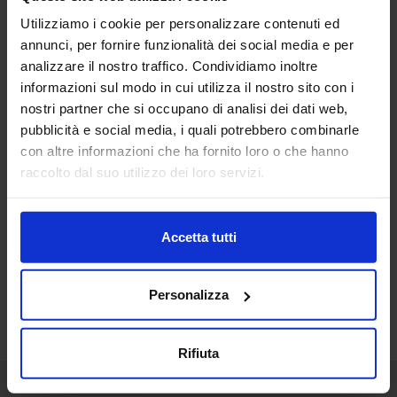
18
Utilizziamo i cookie per personalizzare contenuti ed
annunci, per fornire funzionalità dei social media e per
Apr
analizzare il nostro traffico. Condividiamo inoltre
RICCARDOVECCHI(2)
informazioni sul modo in cui utilizza il nostro sito con i
nostri partner che si occupano di analisi dei dati web,
pubblicità e social media, i quali potrebbero combinarle
con altre informazioni che ha fornito loro o che hanno
raccolto dal suo utilizzo dei loro servizi.
Accetta tutti
Personalizza
Rifiuta