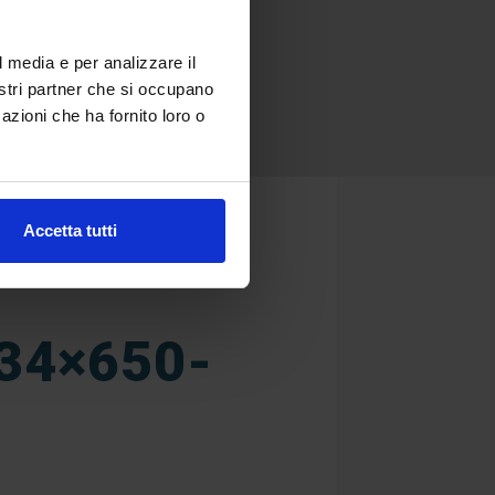
l media e per analizzare il
nostri partner che si occupano
azioni che ha fornito loro o
Accetta tutti
34×650-