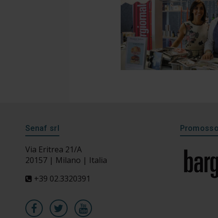
Senaf srl
Promosso 
Via Eritrea 21/A
20157 | Milano | Italia
+39 02.3320391