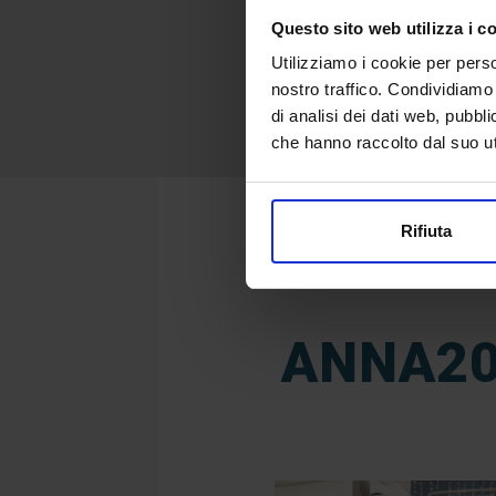
Questo sito web utilizza i c
Utilizziamo i cookie per perso
nostro traffico. Condividiamo 
di analisi dei dati web, pubbl
che hanno raccolto dal suo uti
Rifiuta
ANNA20