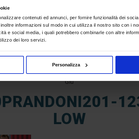
ookie
nalizzare contenuti ed annunci, per fornire funzionalità dei socia
inoltre informazioni sul modo in cui utilizza il nostro sito con i 
icità e social media, i quali potrebbero combinarle con altre inform
lizzo dei loro servizi.
Personalizza
21
Giu
PRANDONI201-12
LOW