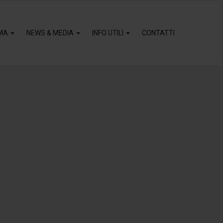
MA
NEWS & MEDIA
INFO UTILI
CONTATTI