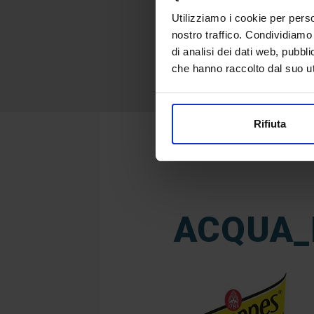
Utilizziamo i cookie per perso
nostro traffico. Condividiamo 
di analisi dei dati web, pubbl
che hanno raccolto dal suo uti
Rifiuta
ACQUA_