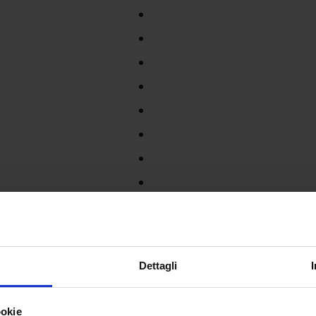
Dettagli
ookie