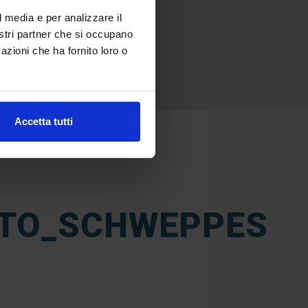
l media e per analizzare il
nostri partner che si occupano
azioni che ha fornito loro o
Accetta tutti
TTO_SCHWEPPES