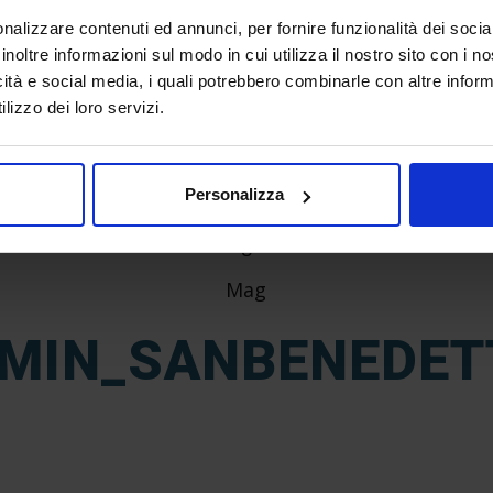
nalizzare contenuti ed annunci, per fornire funzionalità dei socia
inoltre informazioni sul modo in cui utilizza il nostro sito con i 
icità e social media, i quali potrebbero combinarle con altre inform
lizzo dei loro servizi.
Personalizza
8
Mag
MIN_SANBENEDE