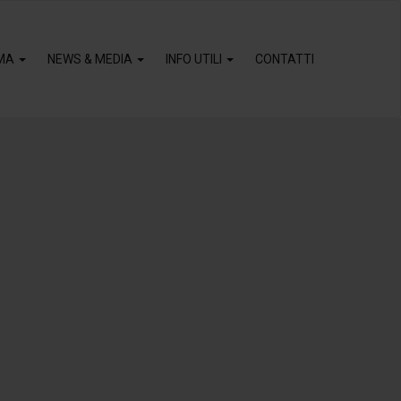
MA
NEWS & MEDIA
INFO UTILI
CONTATTI