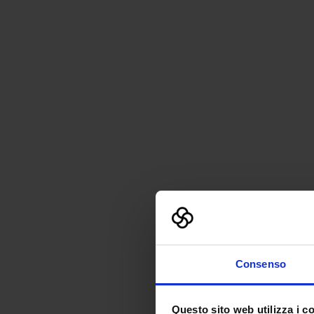
Consenso
Questo sito web utilizza i c