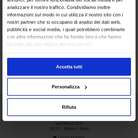
13
analizzare il nostro traffico. Condividiamo inoltre
informazioni sul modo in cui utilizza il nostro sito con i
Set
nostri partner che si occupano di analisi dei dati web,
pubblicità e social media, i quali potrebbero combinarle
ADEZ_2JPG
con altre informazioni che ha fornito loro o che hanno
raccolto dal suo utilizzo dei loro servizi.
Accetta tutti
Personalizza
Rifiuta
Senaf srl
Via Eritrea 21/A
20157 | Milano | Italia
+39 02.3320391