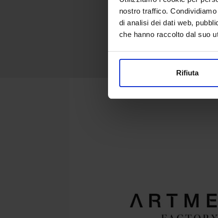
nostro traffico. Condividiamo 
di analisi dei dati web, pubbl
che hanno raccolto dal suo uti
Rifiuta