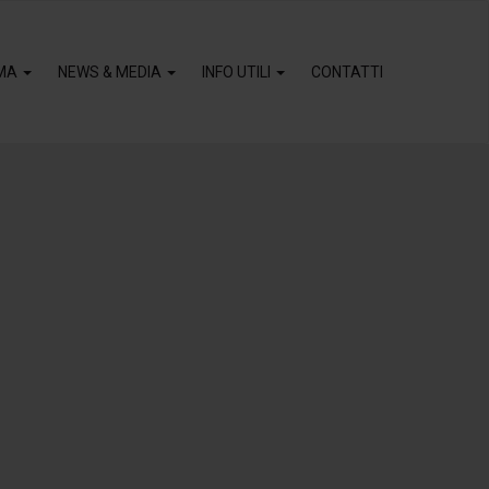
MA
NEWS & MEDIA
INFO UTILI
CONTATTI