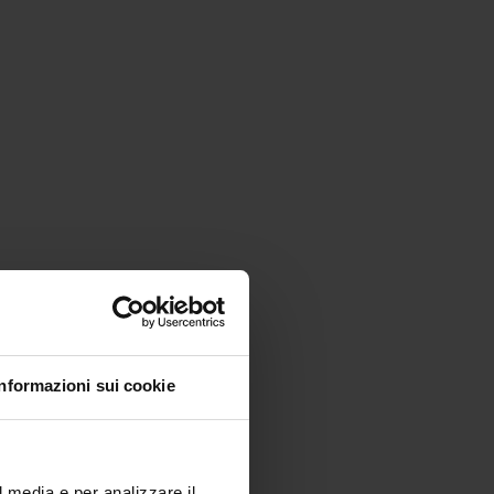
Informazioni sui cookie
l media e per analizzare il