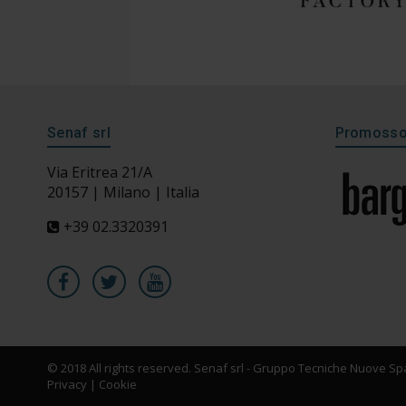
Senaf srl
Promosso 
Via Eritrea 21/A
20157 | Milano | Italia
+39 02.3320391
© 2018 All rights reserved. Senaf srl - Gruppo Tecniche Nuove Spa
Privacy
|
Cookie