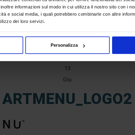
inoltre informazioni sul modo in cui utilizza il nostro sito con i 
icità e social media, i quali potrebbero combinarle con altre inform
lizzo dei loro servizi.
Personalizza
13
Giu
ARTMENU_LOGO2