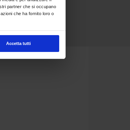
nostri partner che si occupano
azioni che ha fornito loro o
Accetta tutti