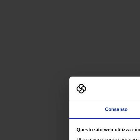
Consenso
Questo sito web utilizza i c
Utilizziamo i cookie per perso