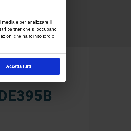
l media e per analizzare il
nostri partner che si occupano
azioni che ha fornito loro o
Accetta tutti
DE395B