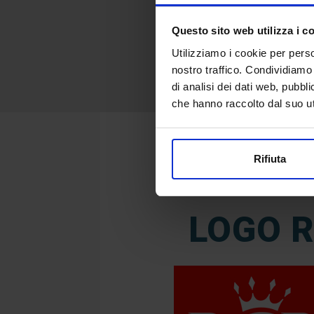
Questo sito web utilizza i c
Utilizziamo i cookie per perso
nostro traffico. Condividiamo 
di analisi dei dati web, pubbl
che hanno raccolto dal suo uti
Rifiuta
LOGO 