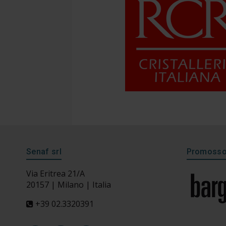
Senaf srl
Promosso 
Via Eritrea 21/A
20157 | Milano | Italia
+39 02.3320391