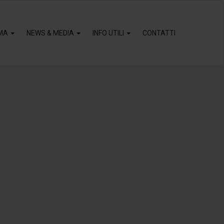
MA
NEWS & MEDIA
INFO UTILI
CONTATTI