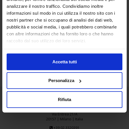
analizzare il nostro traffico. Condividiamo inoltre
10
informazioni sul modo in cui utilizza il nostro sito con i
Set
nostri partner che si occupano di analisi dei dati web,
pubblicità e social media, i quali potrebbero combinarle
MARTINI3
con altre informazioni che ha fornito loro o che hanno
raccolto dal suo utilizzo dei loro servizi.
Accetta tutti
Personalizza
Rifiuta
Senaf srl
Via Eritrea 21/A
20157 | Milano | Italia
+39 02.3320391