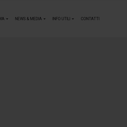
MA
NEWS & MEDIA
INFO UTILI
CONTATTI