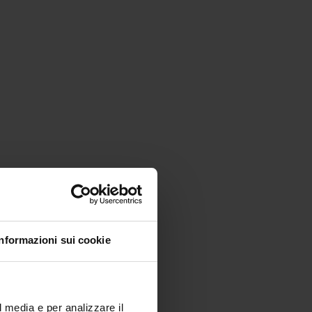
Informazioni sui cookie
l media e per analizzare il