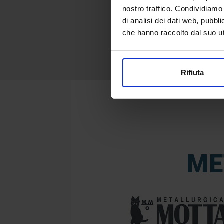
nostro traffico. Condividiamo 
di analisi dei dati web, pubbl
che hanno raccolto dal suo uti
Rifiuta
ME