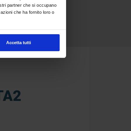
nostri partner che si occupano
azioni che ha fornito loro o
Accetta tutti
TA2