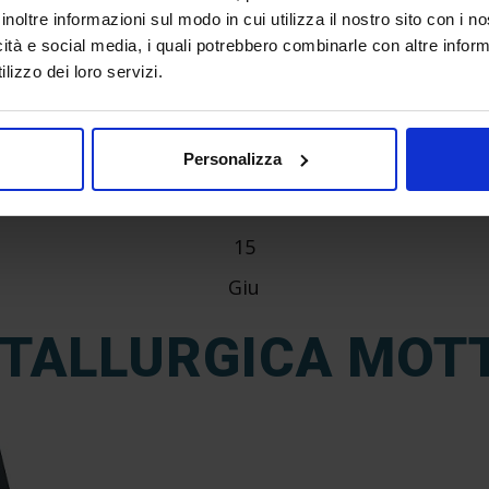
inoltre informazioni sul modo in cui utilizza il nostro sito con i 
icità e social media, i quali potrebbero combinarle con altre inform
lizzo dei loro servizi.
Personalizza
15
Giu
TALLURGICA MOT