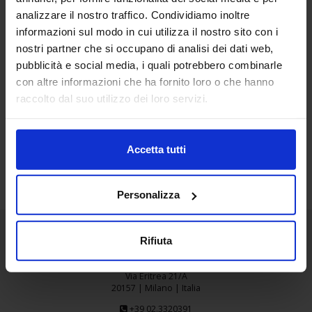
analizzare il nostro traffico. Condividiamo inoltre
26
informazioni sul modo in cui utilizza il nostro sito con i
Lug
nostri partner che si occupano di analisi dei dati web,
pubblicità e social media, i quali potrebbero combinarle
RISPO
con altre informazioni che ha fornito loro o che hanno
raccolto dal suo utilizzo dei loro servizi.
Accetta tutti
Personalizza
Rifiuta
Senaf srl
Via Eritrea 21/A
20157 | Milano | Italia
+39 02.3320391