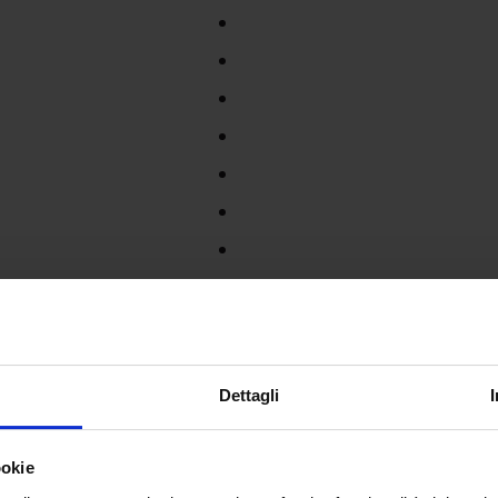
Dettagli
ookie