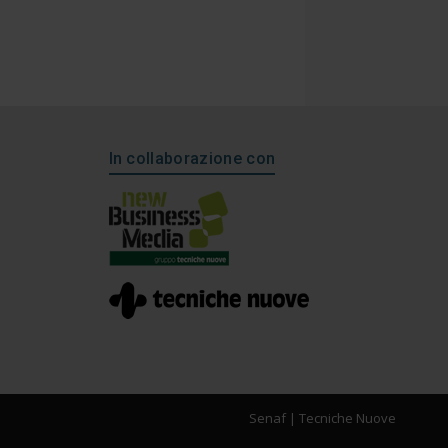
In collaborazione con
Senaf
|
Tecniche Nuove