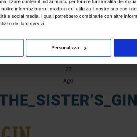
nalizzare contenuti ed annunci, per fornire funzionalità dei socia
inoltre informazioni sul modo in cui utilizza il nostro sito con i 
icità e social media, i quali potrebbero combinarle con altre inform
lizzo dei loro servizi.
Personalizza
27
Ago
THE_SISTER’S_GI