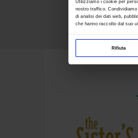
Utilizziamo i cookie per perso
nostro traffico. Condividiamo 
di analisi dei dati web, pubbl
che hanno raccolto dal suo uti
Rifiuta