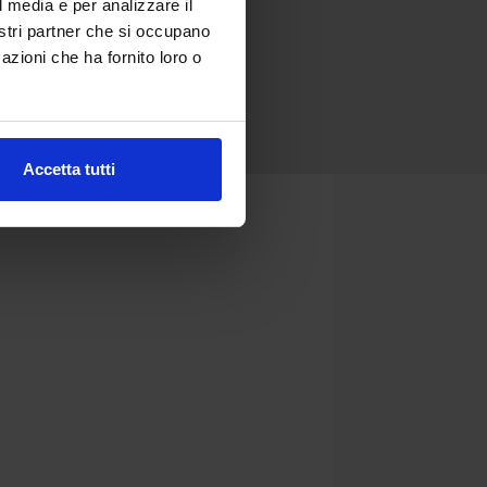
l media e per analizzare il
nostri partner che si occupano
azioni che ha fornito loro o
Accetta tutti
N