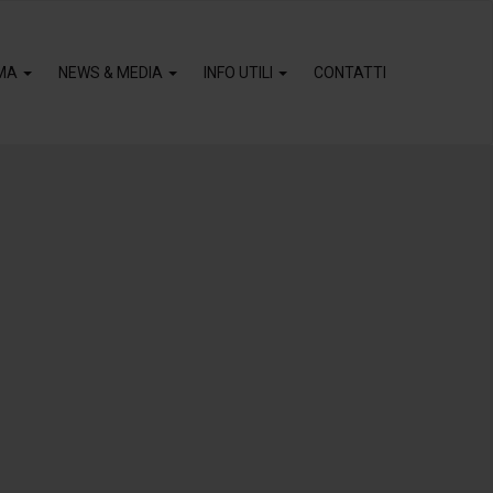
MA
NEWS & MEDIA
INFO UTILI
CONTATTI