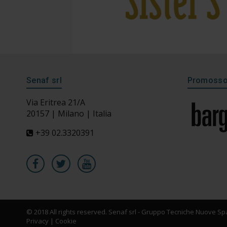
Senaf srl
Promosso 
Via Eritrea 21/A
20157 | Milano | Italia
+39 02.3320391
© 2018 All rights reserved. Senaf srl - Gruppo Tecniche Nuove Spa
Privacy
|
Cookie