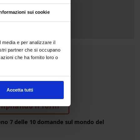
Informazioni sui cookie
l media e per analizzare il
nostri partner che si occupano
azioni che ha fornito loro o
Accetta tutti
mpilando il form
no 7 delle 10 domande sul mondo del