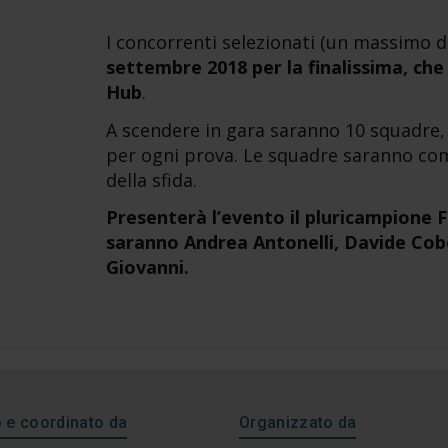
I concorrenti selezionati (un massimo d
settembre 2018 per la finalissima, che 
Hub
.
A scendere in gara saranno 10 squadre,
per ogni prova. Le squadre saranno com
della sfida.
Presenterà l’evento il pluricampione 
saranno Andrea Antonelli, Davide Cob
Giovanni.
e coordinato da
Organizzato da