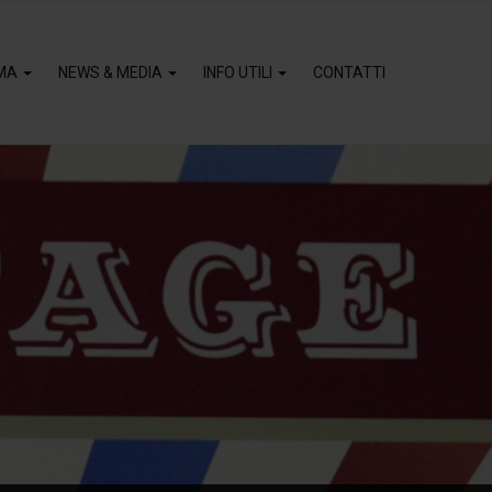
MA
NEWS & MEDIA
INFO UTILI
CONTATTI