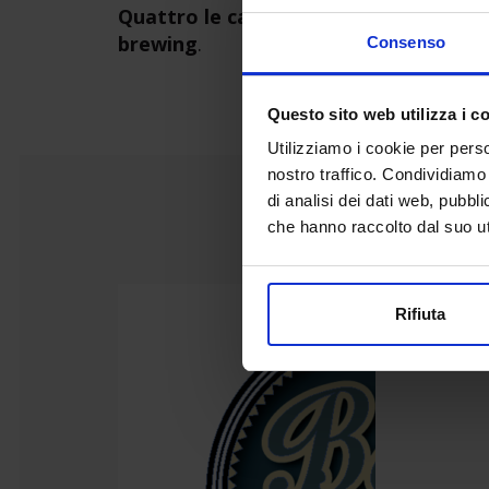
Quattro le categorie in gara: espresso,
brewing
.
Consenso
Questo sito web utilizza i c
Utilizziamo i cookie per perso
nostro traffico. Condividiamo 
di analisi dei dati web, pubbl
che hanno raccolto dal suo uti
Rifiuta