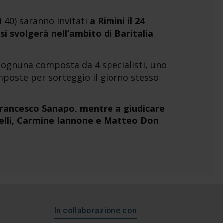
i 40) saranno invitati
a Rimini il 24
si svolgerà nell’ambito di Baritalia
 ognuna composta da 4 specialisti, uno
poste per sorteggio il giorno stesso
Francesco Sanapo, mentre a giudicare
elli, Carmine Iannone e Matteo Don
In collaborazione con