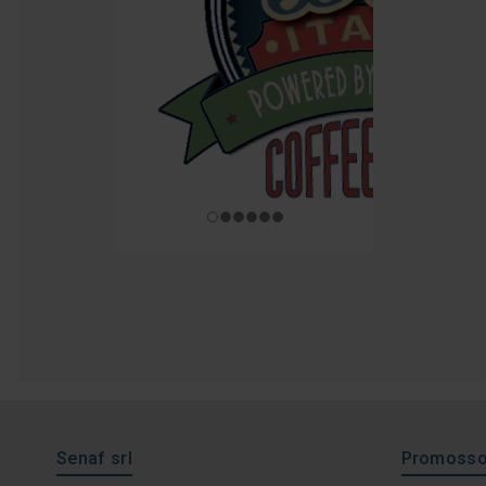
Senaf srl
Promosso 