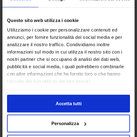
19
Lug
Questo sito web utilizza i cookie
Utilizziamo i cookie per personalizzare contenuti ed
CARMINE-IANNONE-
annunci, per fornire funzionalità dei social media e per
378×420
analizzare il nostro traffico. Condividiamo inoltre
informazioni sul modo in cui utilizza il nostro sito con i
nostri partner che si occupano di analisi dei dati web,
pubblicità e social media, i quali potrebbero combinarle
con altre informazioni che ha fornito loro o che hanno
raccolto dal suo utilizzo dei loro servizi.
Accetta tutti
Personalizza