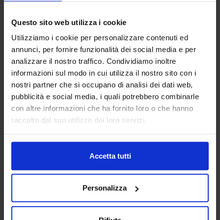
18
Questo sito web utilizza i cookie
Lug
Utilizziamo i cookie per personalizzare contenuti ed
AMBER BRUCE2
annunci, per fornire funzionalità dei social media e per
analizzare il nostro traffico. Condividiamo inoltre
informazioni sul modo in cui utilizza il nostro sito con i
nostri partner che si occupano di analisi dei dati web,
pubblicità e social media, i quali potrebbero combinarle
con altre informazioni che ha fornito loro o che hanno
raccolto dal suo utilizzo dei loro servizi.
Accetta tutti
Personalizza
Rifiuta