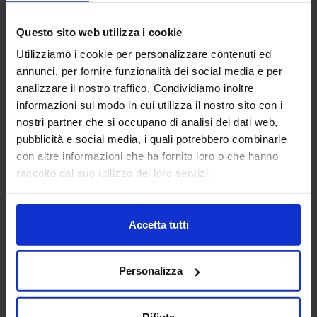
18
Questo sito web utilizza i cookie
Lug
Utilizziamo i cookie per personalizzare contenuti ed
LUKE WHEARTY2
annunci, per fornire funzionalità dei social media e per
analizzare il nostro traffico. Condividiamo inoltre
informazioni sul modo in cui utilizza il nostro sito con i
nostri partner che si occupano di analisi dei dati web,
pubblicità e social media, i quali potrebbero combinarle
con altre informazioni che ha fornito loro o che hanno
raccolto dal suo utilizzo dei loro servizi.
Accetta tutti
Personalizza
Rifiuta