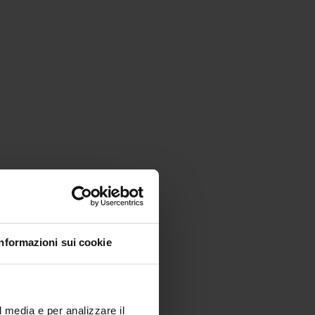
Informazioni sui cookie
l media e per analizzare il