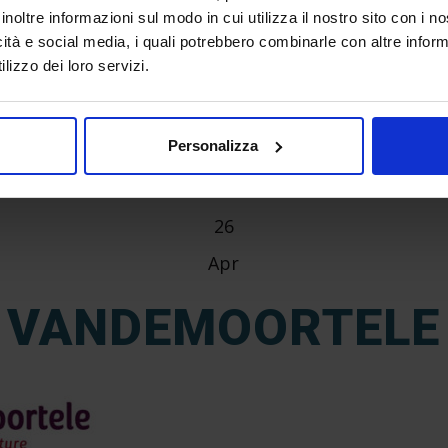
inoltre informazioni sul modo in cui utilizza il nostro sito con i 
icità e social media, i quali potrebbero combinarle con altre inform
lizzo dei loro servizi.
Personalizza
26
Apr
VANDEMOORTELE