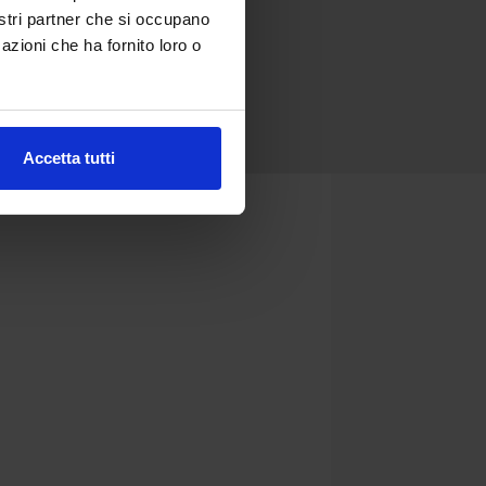
nostri partner che si occupano
azioni che ha fornito loro o
Accetta tutti