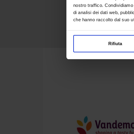
nostro traffico. Condividiamo 
di analisi dei dati web, pubbl
che hanno raccolto dal suo uti
Rifiuta