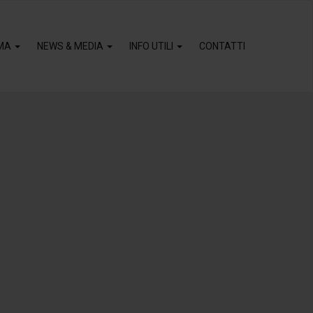
MA
NEWS & MEDIA
INFO UTILI
CONTATTI