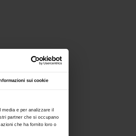
Informazioni sui cookie
l media e per analizzare il
nostri partner che si occupano
azioni che ha fornito loro o