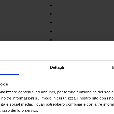
Dettagli
ookie
nalizzare contenuti ed annunci, per fornire funzionalità dei socia
inoltre informazioni sul modo in cui utilizza il nostro sito con i 
icità e social media, i quali potrebbero combinarle con altre inform
lizzo dei loro servizi.