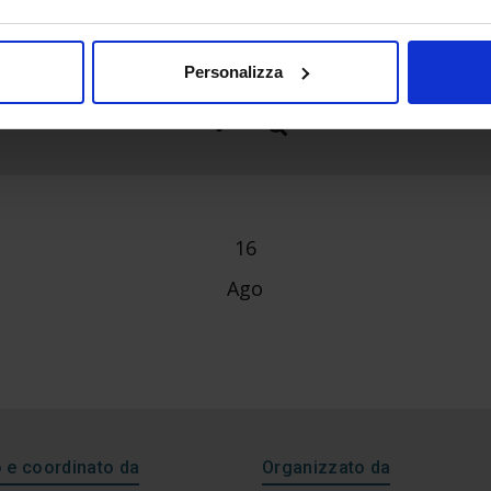
Personalizza
16
Ago
e coordinato da
Organizzato da