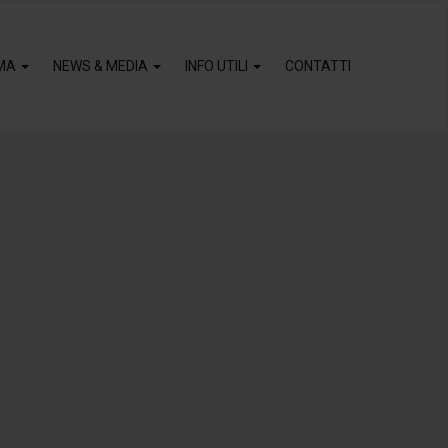
MA
NEWS & MEDIA
INFO UTILI
CONTATTI