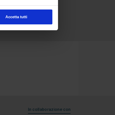
Accetta tutti
In collaborazione con