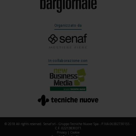
Organizzato da
In collaborazione con
© 2018 All rights reserved. Senaf srl - Gruppo Tecniche Nuove Spa - P.IVA 06382730155 -
C.F. 02213830371
Privacy
|
Cookie