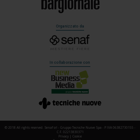
Organizzato da
In collaborazione con
© 2018 All rights reserved. Senaf srl - Gruppo Tecniche Nuove Spa - P.IVA 06382730155 -
C.F. 02213830371
Privacy
|
Cookie