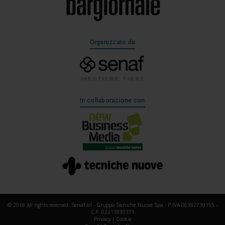
Organizzato da
In collaborazione con
© 2018 All rights reserved. Senaf srl - Gruppo Tecniche Nuove Spa - P.IVA 06382730155 -
C.F. 02213830371
Privacy
|
Cookie