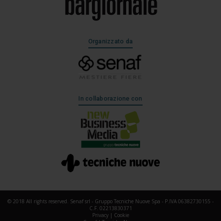
Organizzato da
In collaborazione con
© 2018 All rights reserved. Senaf srl - Gruppo Tecniche Nuove Spa - P.IVA 06382730155 -
C.F. 02213830371
Privacy
|
Cookie