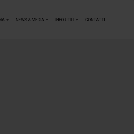
MA
NEWS & MEDIA
INFO UTILI
CONTATTI