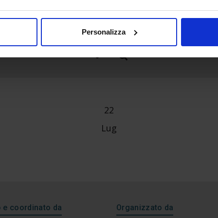
Personalizza
22
Lug
e coordinato da
Organizzato da