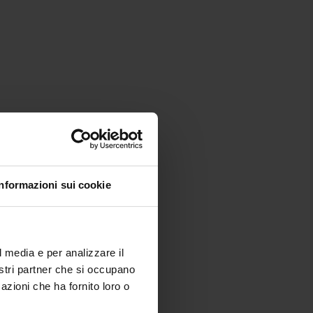
Informazioni sui cookie
l media e per analizzare il
nostri partner che si occupano
azioni che ha fornito loro o