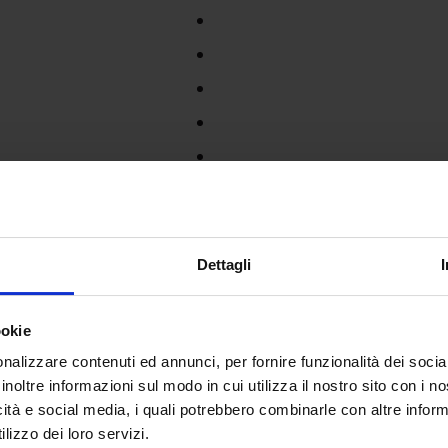
Dettagli
ookie
nalizzare contenuti ed annunci, per fornire funzionalità dei socia
inoltre informazioni sul modo in cui utilizza il nostro sito con i 
icità e social media, i quali potrebbero combinarle con altre inform
lizzo dei loro servizi.