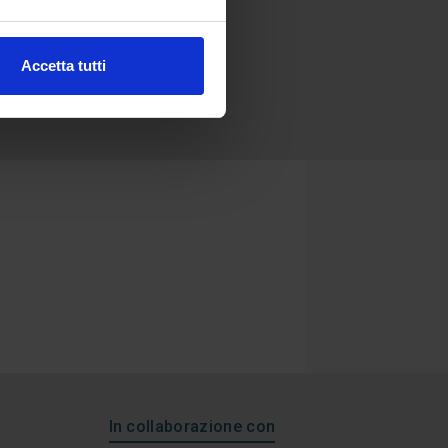
Accetta tutti
In collaborazione con