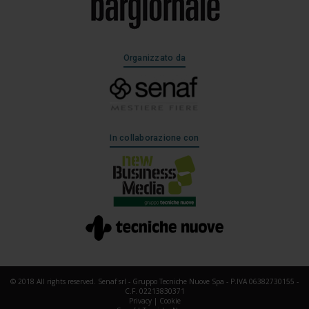
Organizzato da
In collaborazione con
© 2018 All rights reserved. Senaf srl - Gruppo Tecniche Nuove Spa - P.IVA 06382730155 -
C.F. 02213830371
Privacy
|
Cookie