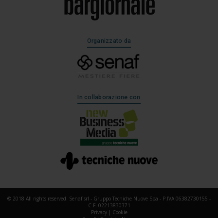
Organizzato da
In collaborazione con
© 2018 All rights reserved. Senaf srl - Gruppo Tecniche Nuove Spa - P.IVA 06382730155 -
C.F. 02213830371
Privacy
|
Cookie