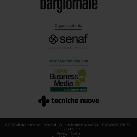
Organizzato da
In collaborazione con
© 2018 All rights reserved. Senaf srl - Gruppo Tecniche Nuove Spa - P.IVA 06382730155 -
C.F. 02213830371
Privacy
|
Cookie