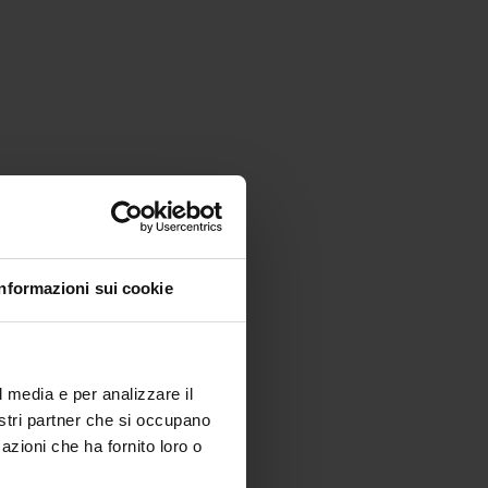
Informazioni sui cookie
l media e per analizzare il
nostri partner che si occupano
azioni che ha fornito loro o