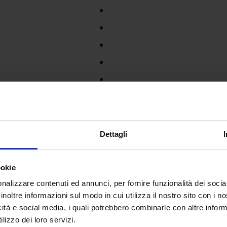
Dettagli
ookie
nalizzare contenuti ed annunci, per fornire funzionalità dei socia
inoltre informazioni sul modo in cui utilizza il nostro sito con i 
icità e social media, i quali potrebbero combinarle con altre inform
lizzo dei loro servizi.