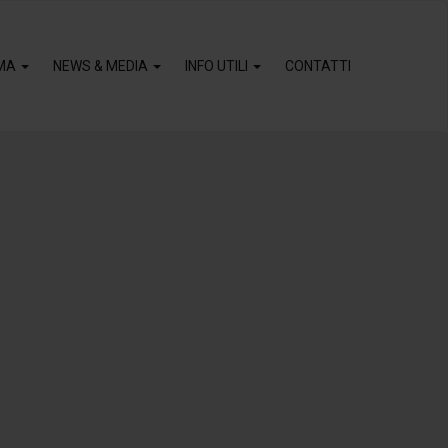
MA
NEWS & MEDIA
INFO UTILI
CONTATTI