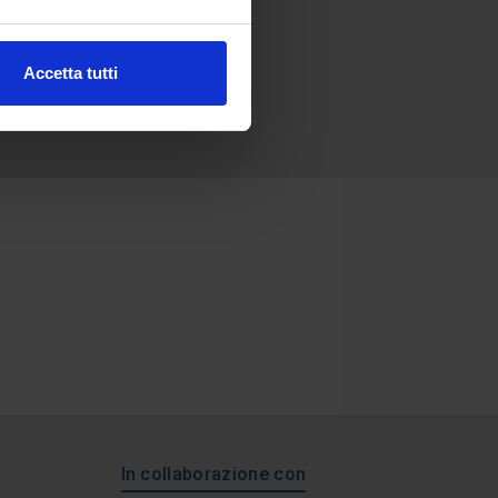
Accetta tutti
In collaborazione con