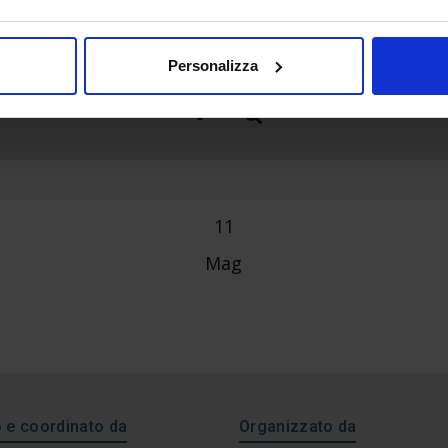
Personalizza
11
Mag
e coordinato da
Organizzato da