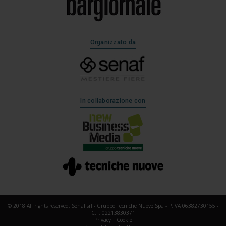
Organizzato da
In collaborazione con
© 2018 All rights reserved. Senaf srl - Gruppo Tecniche Nuove Spa - P.IVA 06382730155 -
C.F. 02213830371
Privacy
|
Cookie