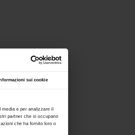
Informazioni sui cookie
l media e per analizzare il
nostri partner che si occupano
azioni che ha fornito loro o