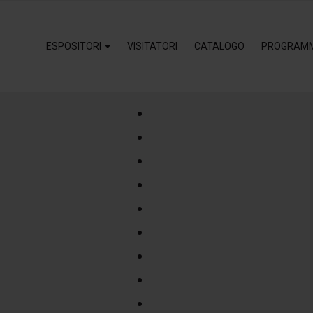
ESPOSITORI
VISITATORI
CATALOGO
PROGRAM