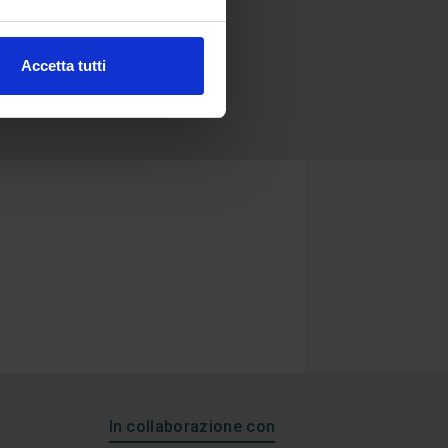
Accetta tutti
In collaborazione con