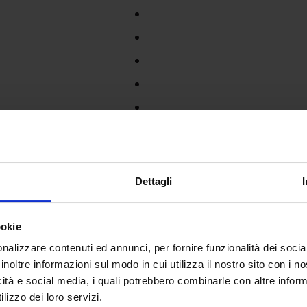
Dettagli
ookie
nalizzare contenuti ed annunci, per fornire funzionalità dei socia
inoltre informazioni sul modo in cui utilizza il nostro sito con i 
icità e social media, i quali potrebbero combinarle con altre inform
lizzo dei loro servizi.