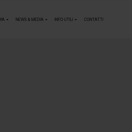
MA
NEWS & MEDIA
INFO UTILI
CONTATTI