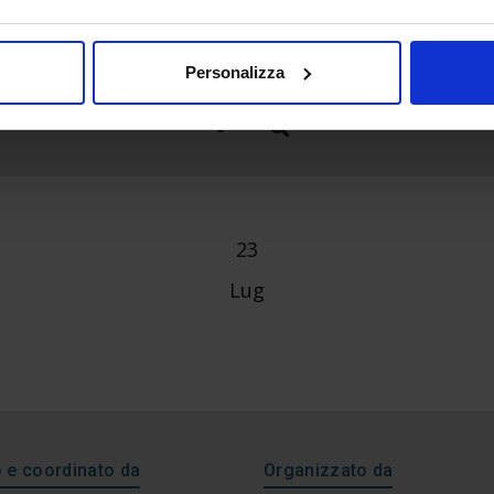
Personalizza
23
Lug
e coordinato da
Organizzato da