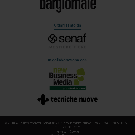
Organizzato da
In collaborazione con
© 2018 All rights reserved. Senaf srl - Gruppo Tecniche Nuove Spa - P.IVA 06382730155 -
C.F. 02213830371
Privacy
|
Cookie