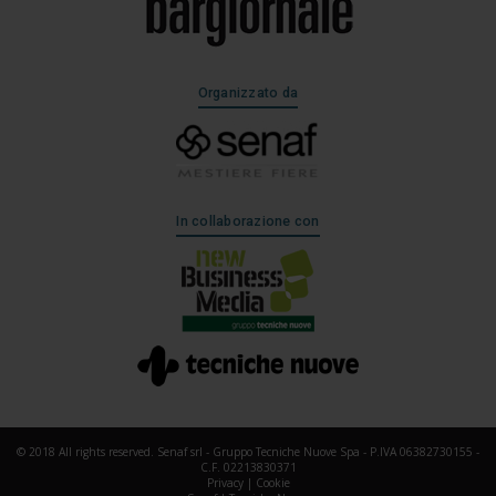
Organizzato da
In collaborazione con
© 2018 All rights reserved. Senaf srl - Gruppo Tecniche Nuove Spa - P.IVA 06382730155 -
C.F. 02213830371
Privacy
|
Cookie