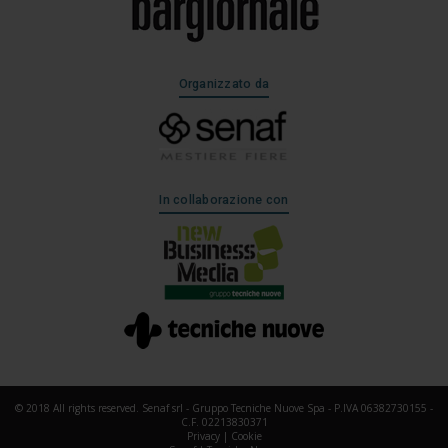
Organizzato da
In collaborazione con
© 2018 All rights reserved. Senaf srl - Gruppo Tecniche Nuove Spa - P.IVA 06382730155 -
C.F. 02213830371
Privacy
|
Cookie