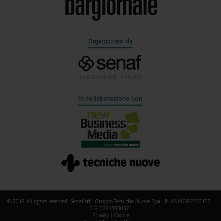
Organizzato da
In collaborazione con
© 2018 All rights reserved. Senaf srl - Gruppo Tecniche Nuove Spa - P.IVA 06382730155 -
C.F. 02213830371
Privacy
|
Cookie