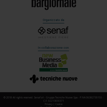
Organizzato da
In collaborazione con
© 2018 All rights reserved. Senaf srl - Gruppo Tecniche Nuove Spa - P.IVA 06382730155 -
C.F. 02213830371
Privacy
|
Cookie