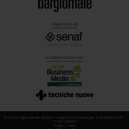
Organizzato da
In collaborazione con
© 2018 All rights reserved. Senaf srl - Gruppo Tecniche Nuove Spa - P.IVA 06382730155 -
C.F. 02213830371
Privacy
|
Cookie