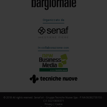
Organizzato da
In collaborazione con
© 2018 All rights reserved. Senaf srl - Gruppo Tecniche Nuove Spa - P.IVA 06382730155 -
C.F. 02213830371
Privacy
|
Cookie