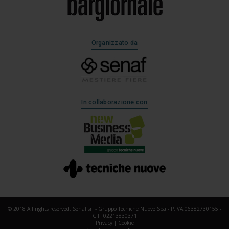
Organizzato da
In collaborazione con
© 2018 All rights reserved. Senaf srl - Gruppo Tecniche Nuove Spa - P.IVA 06382730155 -
C.F. 02213830371
Privacy
|
Cookie