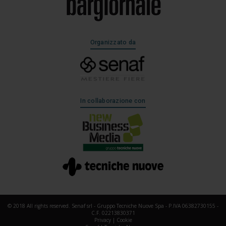
Organizzato da
In collaborazione con
© 2018 All rights reserved. Senaf srl - Gruppo Tecniche Nuove Spa - P.IVA 06382730155 -
C.F. 02213830371
Privacy
|
Cookie