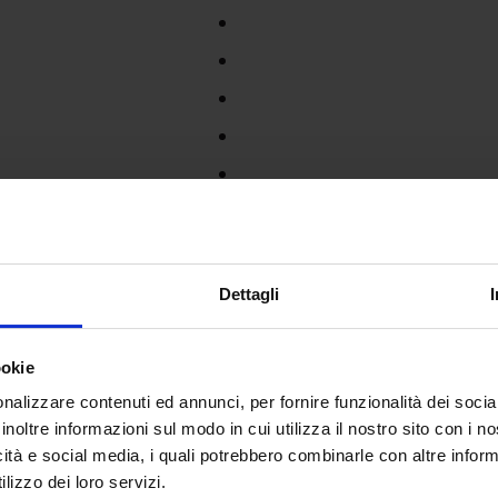
Dettagli
ookie
nalizzare contenuti ed annunci, per fornire funzionalità dei socia
inoltre informazioni sul modo in cui utilizza il nostro sito con i 
icità e social media, i quali potrebbero combinarle con altre inform
lizzo dei loro servizi.