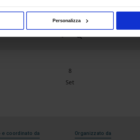
Personalizza
8
Set
e coordinato da
Organizzato da