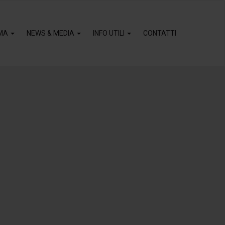
MA
NEWS & MEDIA
INFO UTILI
CONTATTI