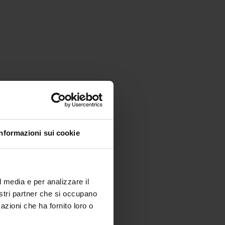
Informazioni sui cookie
l media e per analizzare il
nostri partner che si occupano
azioni che ha fornito loro o