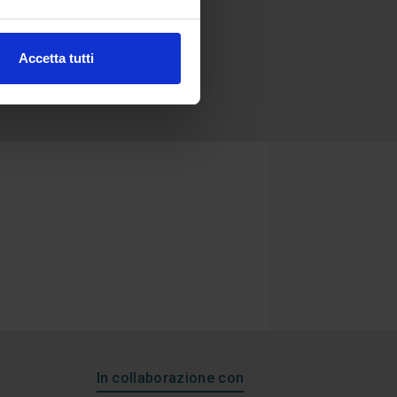
Accetta tutti
In collaborazione con