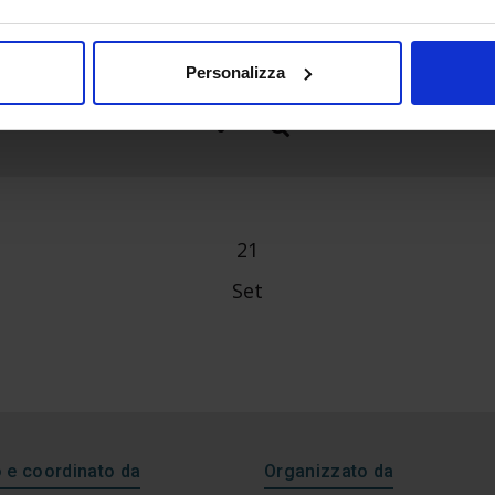
Personalizza
21
Set
e coordinato da
Organizzato da