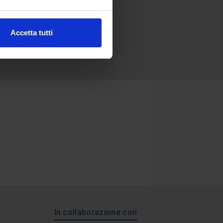
Accetta tutti
In collaborazione con