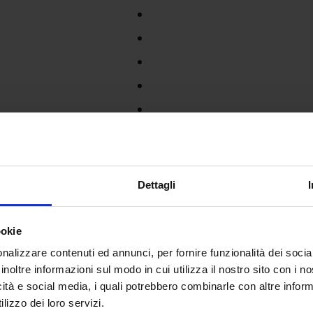
Dettagli
ookie
nalizzare contenuti ed annunci, per fornire funzionalità dei socia
inoltre informazioni sul modo in cui utilizza il nostro sito con i 
icità e social media, i quali potrebbero combinarle con altre inform
lizzo dei loro servizi.