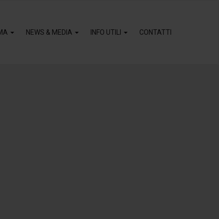
MA
NEWS & MEDIA
INFO UTILI
CONTATTI