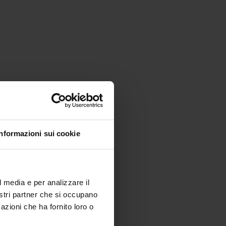
Informazioni sui cookie
l media e per analizzare il
nostri partner che si occupano
azioni che ha fornito loro o