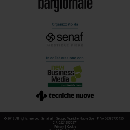
Organizzato da
In collaborazione con
© 2018 All rights reserved. Senaf srl - Gruppo Tecniche Nuove Spa - P.IVA 06382730155 -
C.F. 02213830371
Privacy
|
Cookie