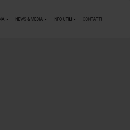
MA
NEWS & MEDIA
INFO UTILI
CONTATTI