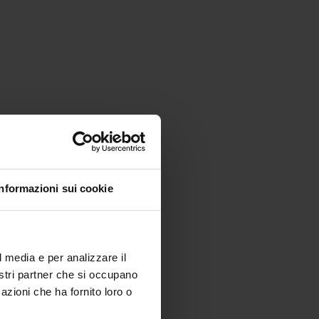
Informazioni sui cookie
l media e per analizzare il
nostri partner che si occupano
azioni che ha fornito loro o