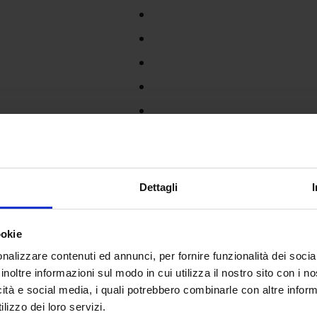
Dettagli
ookie
nalizzare contenuti ed annunci, per fornire funzionalità dei socia
inoltre informazioni sul modo in cui utilizza il nostro sito con i 
icità e social media, i quali potrebbero combinarle con altre inform
lizzo dei loro servizi.