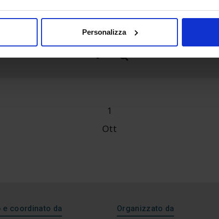
Personalizza
1
Ott
e coordinato da
Organizzato da