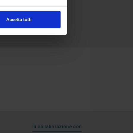
Accetta tutti
In collaborazione con