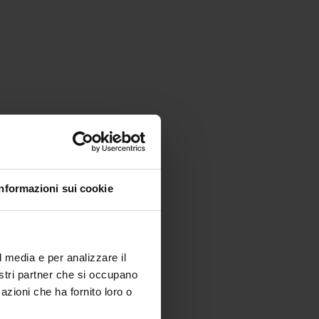
Informazioni sui cookie
l media e per analizzare il
nostri partner che si occupano
azioni che ha fornito loro o