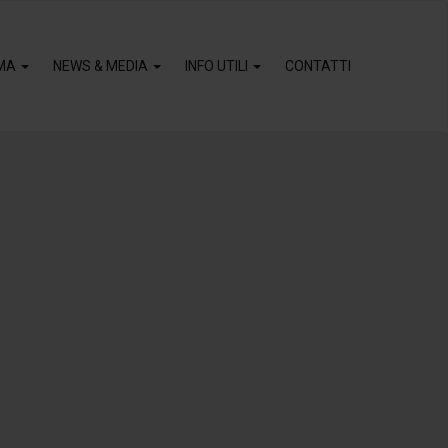
MA
NEWS & MEDIA
INFO UTILI
CONTATTI