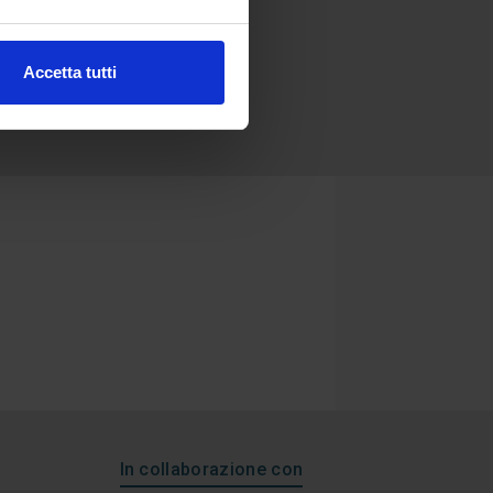
Accetta tutti
In collaborazione con