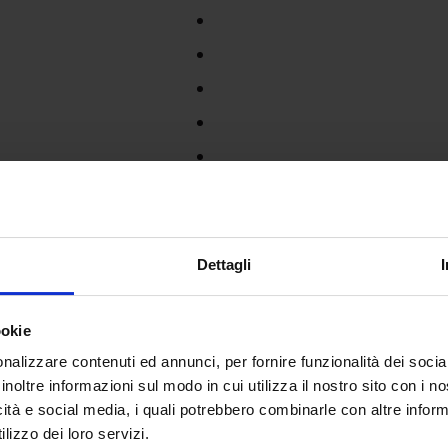
Dettagli
ookie
nalizzare contenuti ed annunci, per fornire funzionalità dei socia
inoltre informazioni sul modo in cui utilizza il nostro sito con i 
icità e social media, i quali potrebbero combinarle con altre inform
lizzo dei loro servizi.