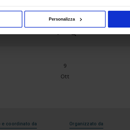
Personalizza
9
Ott
e coordinato da
Organizzato da