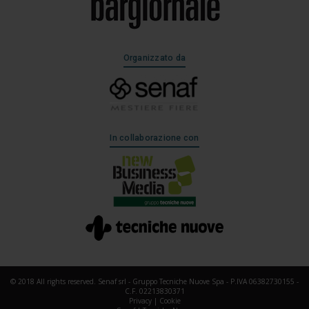
Organizzato da
In collaborazione con
© 2018 All rights reserved. Senaf srl - Gruppo Tecniche Nuove Spa - P.IVA 06382730155 -
C.F. 02213830371
Privacy
|
Cookie